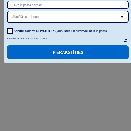
Aktuālākie ceļojumi
Piekrītu saņemt NOVATOURS jaunumus un piedāvājumus e-pastā.
Vairāk par NOVATOURS privātuma politiku
PIERAKSTĪTIES