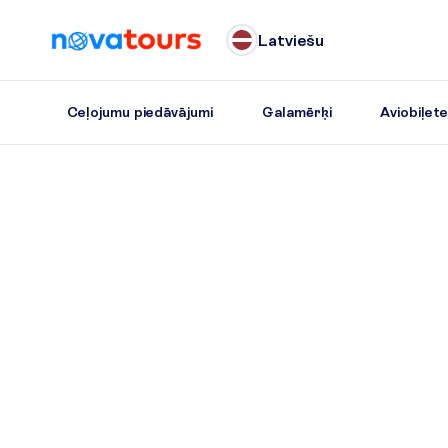
Latviešu
Ceļojumu piedāvājumi
Galamērķi
Aviobiļet