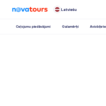
Latviešu
Ceļojumu piedāvājumi
Galamērķi
Aviobiļet