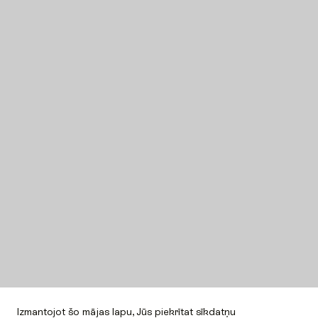
Izmantojot šo mājas lapu, Jūs piekrītat sīkdatņu