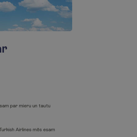
ar
 esam par mieru un tautu
Turkish Airlines mēs esam