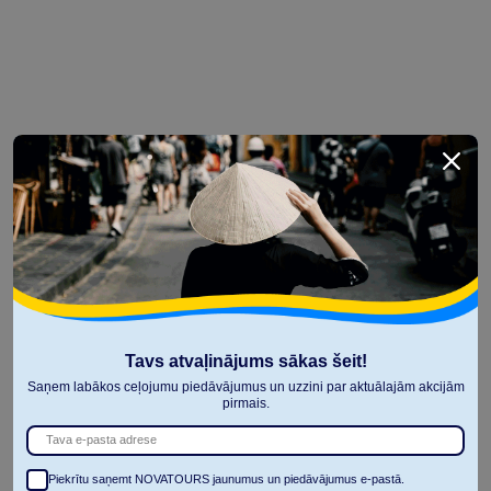
Tavs atvaļinājums sākas šeit!
Saņem labākos ceļojumu piedāvājumus un uzzini par aktuālajām akcijām
pirmais.
Piekrītu saņemt NOVATOURS jaunumus un piedāvājumus e-pastā.