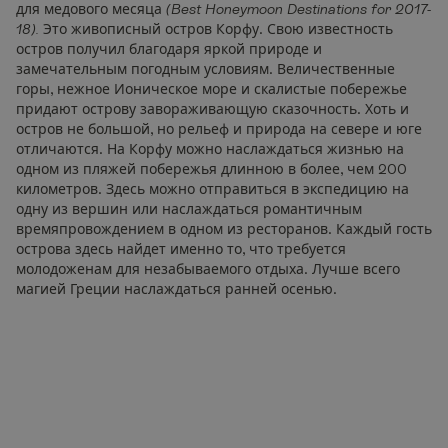
для медового месяца
(Best Honeymoon Destinations for 2017-
18).
Это живописный остров Корфу. Свою известность
остров получил благодаря яркой природе и
замечательным погодным условиям. Величественные
горы, нежное Ионическое море и скалистые побережье
придают острову завораживающую сказочность. Хоть и
остров не большой, но рельеф и природа на севере и юге
отличаются. На Корфу можно наслаждаться жизнью на
одном из пляжей побережья длинною в более, чем 200
километров. Здесь можно отправиться в экспедицию на
одну из вершин или наслаждаться романтичным
времяпровождением в одном из ресторанов. Каждый гость
острова здесь найдет именно то, что требуется
молодоженам для незабываемого отдыха. Лучше всего
магией Греции наслаждаться ранней осенью.