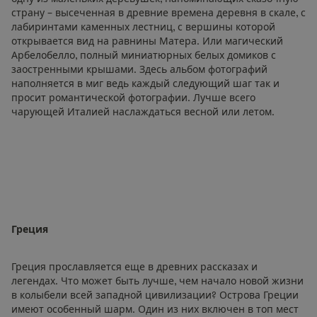
страну – высеченная в древние времена деревня в скале, с
лабиринтами каменных лестниц, с вершины которой
открывается вид на равнины Матера. Или магический
Арбелобелло, полный миниатюрных белых домиков с
заостренными крышами. Здесь альбом фотографий
наполняется в миг ведь каждый следующий шаг так и
просит романтической фотографии. Лучше всего
чарующей Италией наслаждаться весной или летом.
Греция
Греция прославляется еще в древних рассказах и
легендах. Что может быть лучше, чем начало новой жизни
в колыбели всей западной цивилизации? Острова Греции
имеют особенный шарм. Один из них включен в топ мест