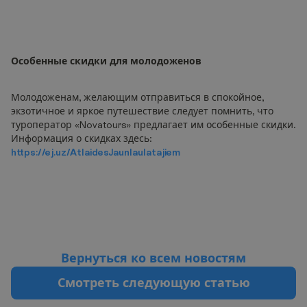
Особенные скидки для молодоженов
Молодоженам, желающим отправиться в спокойное,
экзотичное и яркое путешествие следует помнить, что
туроператор «Novatours» предлагает им особенные скидки.
Информация о скидках здесь:
https://ej.uz/AtlaidesJaunlaulatajiem
В
е
р
н
у
т
ь
с
я
к
о
в
с
е
м
н
о
в
о
с
т
я
м
С
м
о
т
р
е
т
ь
с
л
е
д
у
ю
щ
у
ю
с
т
а
т
ь
ю