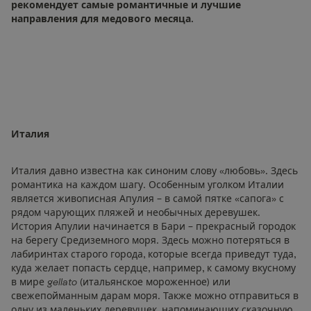
рекомендует самые романтичные и лучшие
направления для медового месяца.
Италия
Италия давно известна как синоним слову «любовь». Здесь
романтика на каждом шагу. Особенным уголком Италии
является живописная Апулия – в самой пятке «сапога» с
рядом чарующих пляжей и необычных деревушек.
История Апулии начинается в Бари – прекрасный городок
на берегу Средиземного моря. Здесь можно потеряться в
лабиринтах старого города, которые всегда приведут туда,
куда желает попасть сердце, например, к самому вкусному
в мире
gellato
(итальянское мороженное) или
свежепойманным дарам моря. Также можно отправиться в
одну из маленьких деревушек, напоминающих сказочную