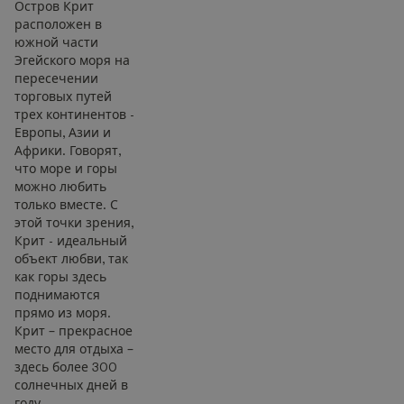
Остров Крит
расположен в
южной части
Эгейского моря на
пересечении
торговых путей
трех континентов -
Европы, Азии и
Африки. Говорят,
что море и горы
можно любить
только вместе. С
этой точки зрения,
Крит - идеальный
объект любви, так
как горы здесь
поднимаются
прямо из моря.
Крит – прекрасное
место для отдыха –
здесь более 300
солнечных дней в
году.