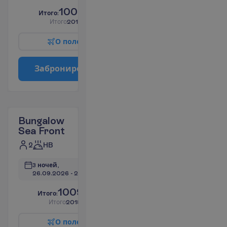
1007.78
И
т
о
г
о
:
€/чел.
И
т
о
г
о
2015.56
€/группу
О
п
о
л
е
т
е
З
а
б
р
о
н
и
р
о
в
а
т
ь
Bungalow
Sea Front
2
HB
3 ночей, 
26.09.2026
 - 
29.09.2026
1009.38
И
т
о
г
о
:
€/чел.
И
т
о
г
о
2018.76
€/группу
О
п
о
л
е
т
е