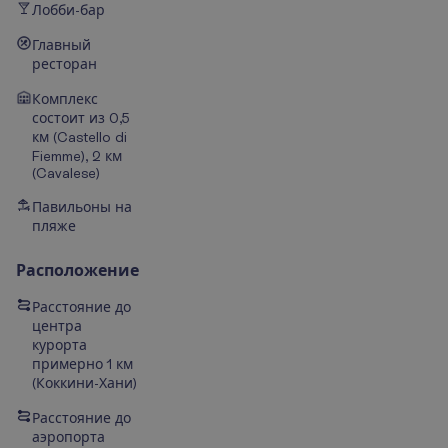
Лобби-бар
Главный
ресторан
Комплекс
состоит из 0,5
км (Castello di
Fiemme), 2 км
(Cavalese)
Павильоны на
пляже
Расположение
Расстояние до
центра
курорта
примерно 1 км
(
Коккини-
Хани
)
Расстояние до
аэропорта