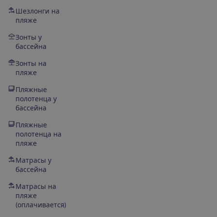
Шезлонги на
пляже
Зонты у
бассейна
Зонты на
пляже
Пляжные
полотенца у
бассейна
Пляжные
полотенца на
пляже
Матрасы у
бассейна
Матрасы на
пляже
(оплачивается)