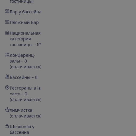
гостиницы)
Бар у бассейна
Пляжный Бар
Национальная
категория
гостиницы – 5*
Конференц-
залы – 3
(оплачивается)
Бассейны – 2
Рестораны а la
carte – 2
(оплачивается)
Химчистка
(оплачивается)
Шезлонги у
бассейна