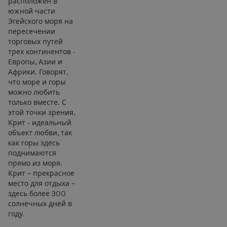
расположен в
южной части
Эгейского моря на
пересечении
торговых путей
трех континентов -
Европы, Азии и
Африки. Говорят,
что море и горы
можно любить
только вместе. С
этой точки зрения,
Крит - идеальный
объект любви, так
как горы здесь
поднимаются
прямо из моря.
Крит – прекрасное
место для отдыха –
здесь более 300
солнечных дней в
году.