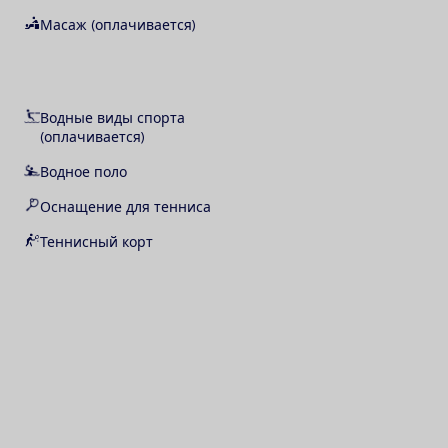
Масаж (оплачивается)
Водные виды спорта
(оплачивается)
Водное поло
Оснащение для тенниса
Теннисный корт