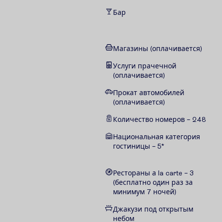
Бар
Магазины (оплачивается)
Услуги прачечной
(оплачивается)
Прокат автомобилей
(оплачивается)
Количество номеров – 248
Национальная категория
гостиницы – 5*
Рестораны а la carte – 3
(бесплатно один раз за
минимум 7 ночей)
Джакузи под открытым
небом