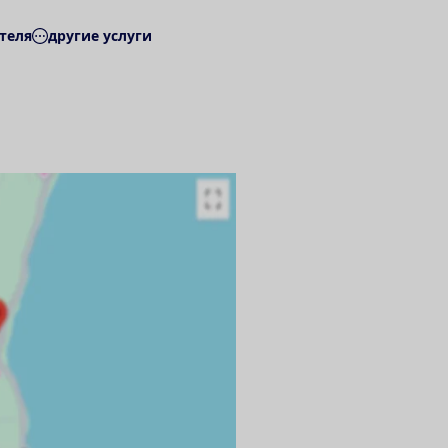
теля
другие услуги