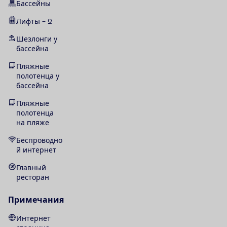
Бассейны
Лифты – 2
Шезлонги у
бассейна
Пляжные
полотенца у
бассейна
Пляжные
полотенца
на пляже
Беспроводно
й интернет
Главный
ресторан
Примечания
Интернет