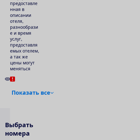
предоставле
нная в
описании
отеля,
разнообрази
е и время
услуг,
предоставля
емых отелем,
а так же
цены могут
меняться
П
о
к
а
з
а
т
ь
в
с
е
В
ы
б
р
а
т
ь
н
о
м
е
р
а