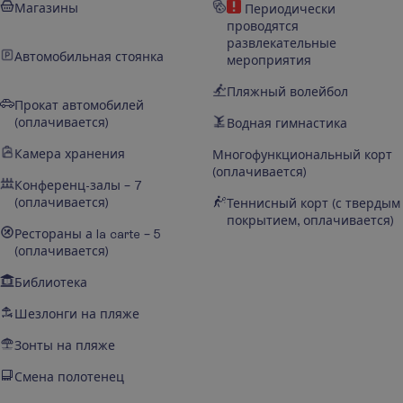
Магазины
Периодически
проводятся
развлекательные
Автомобильная стоянка
мероприятия
Пляжный волейбол
Прокат автомобилей
(оплачивается)
Водная гимнастика
Камера хранения
Многофункциональный корт
(оплачивается)
Конференц-залы – 7
(оплачивается)
Теннисный корт (с твердым
покрытием, оплачивается)
Рестораны а la carte – 5
(оплачивается)
Библиотека
Шезлонги на пляже
Зонты на пляже
Смена полотенец