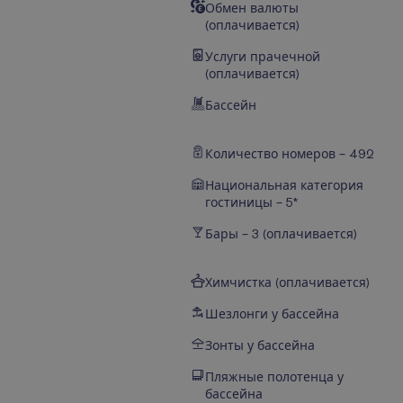
Обмен валюты
(оплачивается)
Услуги прачечной
(оплачивается)
Бассейн
Количество номеров – 492
Национальная категория
гостиницы – 5*
Бары – 3 (оплачивается)
Химчистка (оплачивается)
Шезлонги у бассейна
Зонты у бассейна
Пляжные полотенца у
бассейна