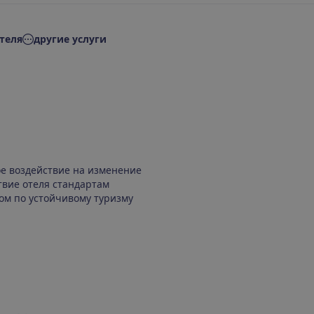
теля
другие услуги
ое воздействие на изменение
твие отеля стандартам
ом по устойчивому туризму