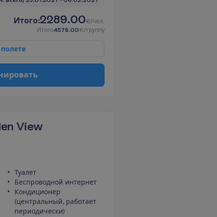
 н. всего)
25.01.2027
 - 
06.02.2027
2289.00
И
т
о
г
о
:
€/чел.
И
т
о
г
о
4578.00
€/группу
п
о
л
е
т
е
н
и
р
о
в
а
т
ь
den View
Туалет
Беспроводной интернет
Кондиционер
(центральный, работает
периодически)