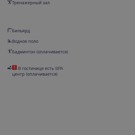
Тренажерный зал
Бильярд
Водное поло
Бадминтон (оплачивается)
В гостинице есть SPA
центр (оплачивается)