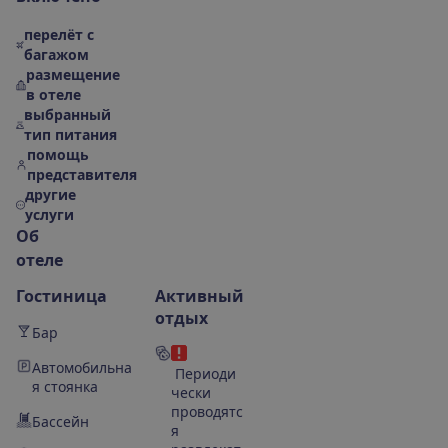
перелёт с
багажом
размещение
в отеле
выбранный
тип питания
помощь
представителя
другие
услуги
О
б
о
т
е
л
е
Гостиница
Активный
отдых
Бар
Автомобильна
Периоди
я стоянка
чески
проводятс
Бассейн
я