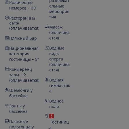
развлекат
Количество
ельные
номеров – 90
мероприя
тия
Ресторан а la
carte
Масаж
(оплачивается)
(оплачива
ется)
Пляжный Бар
Водные
Национальная
виды
категория
спорта
гостиницы – 3*
(оплачива
Конференц-
ется)
залы – 2
Водная
(оплачивается)
гимнастик
Шезлонги у
а
бассейна
Водное
Зонты у
поло
бассейна
Пляжные
Гостиниц
полотенца у
а