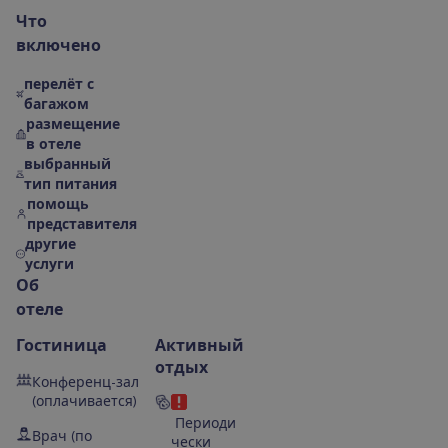
Ч
т
о
в
к
л
ю
ч
е
н
о
перелёт с
багажом
размещение
в отеле
выбранный
тип питания
помощь
представителя
другие
услуги
О
б
о
т
е
л
е
Гостиница
Активный
отдых
Конференц-зал
(оплачивается)
Периоди
Врач (по
чески