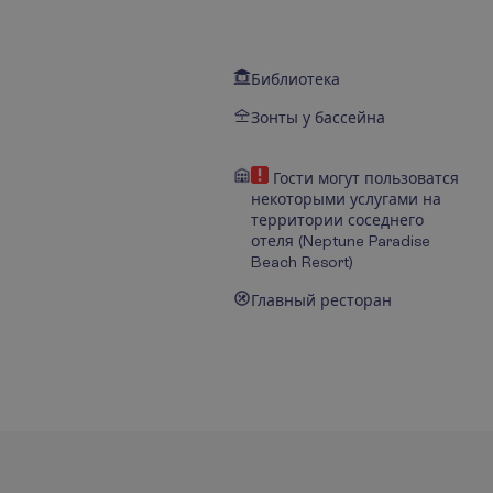
Библиотека
Зонты у бассейна
Гости могут пользоватся
некоторыми услугами на
территории соседнего
отеля (Neptune Paradise
Beach Resort)
Главный ресторан