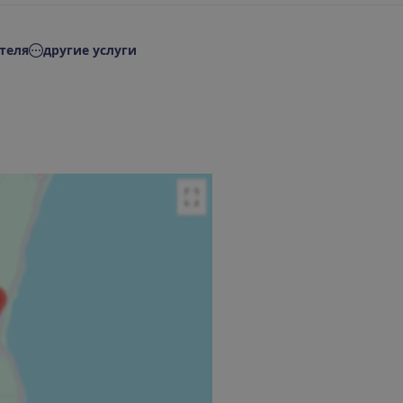
теля
другие услуги