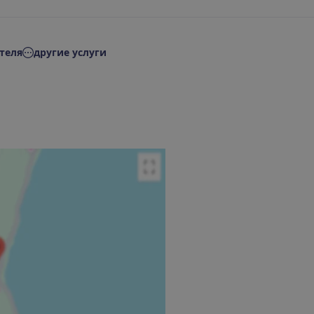
теля
другие услуги