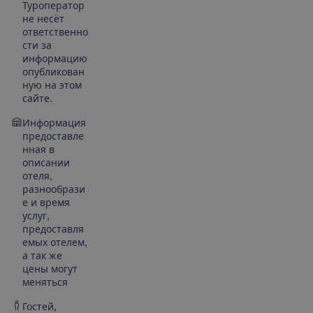
Туроператор
не несёт
ответственно
сти за
информацию
опубликован
ную на этом
сайте.
Информация
предоставле
нная в
описании
отеля,
разнообрази
е и время
услуг,
предоставля
емых отелем,
а так же
цены могут
меняться
Гостей,