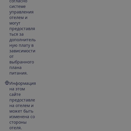
согласно
системе
управления
отелем и
могут
предоставля
ться за
дополнитель
ную плату в
зависимости
от
выбранного
плана
питания.
Информация
на этом
сайте
предоставле
на отелем и
может быть
изменена со
стороны
отеля.