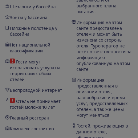
выбранного плана
Шезлонги у бассейна
питания.
Зонты у бассейна
Информация на этом
Пляжные полотенца у
сайте предоставлена
бассейна
отелем и может быть
изменена со стороны
Нет национальной
отеля. Туроператор не
классификации
несёт ответственности за
информацию
Гости могут
опубликованную на этом
использовать услуги на
сайте.
территориях обоих
отелей
Информация
предоставленная в
Беспроводной интернет
описании отеля,
разнообразие и время
Отель не принимает
услуг, предоставляемых
гостей моложе 16 лет
отелем, а так же цены
могут меняться
Главный ресторан
Гостей, проживающих в
Комплекс состоит из
данном отеле,
обслуживают