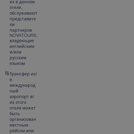
их в данном
отеле,
обслуживают
представите
ли
партнеров
NOVATOURS,
владеющие
английским
и/или
русским
языком
Трансфер из/
в
международ
ный
аэропорт в/
из этого
отеля может
быть
организован
местным
рейсом или