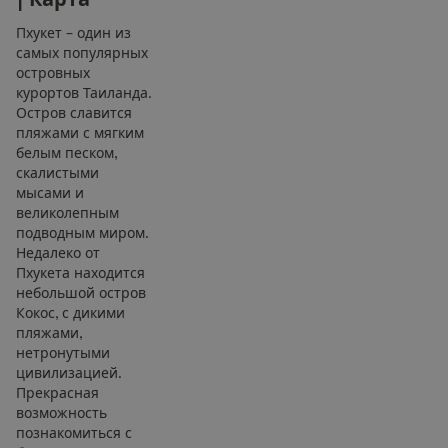
Пхукет – один из
самых популярных
островных
курортов Таиланда.
Остров славится
пляжами с мягким
белым песком,
скалистыми
мысами и
великолепным
подводным миром.
Недалеко от
Пхукета находится
небольшой остров
Кокос, с дикими
пляжами,
нетронутыми
цивилизацией.
Прекрасная
возможность
познакомиться с