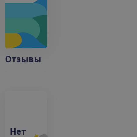
Отзывы
Н
е
т