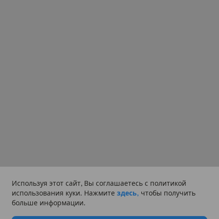
Используя этот сайт, Вы соглашаетесь с политикой
использования куки. Нажмите
здесь,
чтобы получить
больше информации.