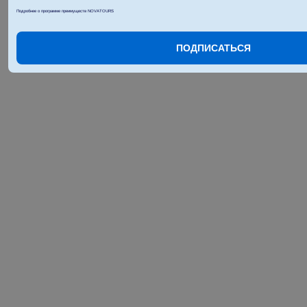
Подробнее о программе преимуществ NOVATOURS
ПОДПИСАТЬСЯ