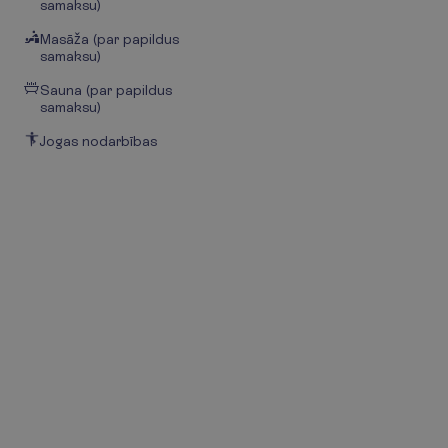
samaksu)
Masāža (par papildus
samaksu)
Sauna (par papildus
samaksu)
Jogas nodarbības