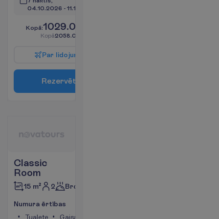
7 naktis, 
04.10.2026
 - 
11.10.2026
1029.00
K
o
p
ā
:
€/pers.
K
o
p
ā
2058.00
€/grupa
P
a
r
l
i
d
o
j
u
m
u
R
e
z
e
r
v
ē
t
Classic
Room
2
Brokastis
15 m²
N
u
m
u
r
a
ē
r
t
ī
b
a
s
Tualete
Gaisa