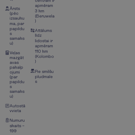
centram ir
apmēram
Ārsts
3 km
(pēc
(Beruwela
izsauku
)
ma, par
papildu
Attālums
s
līdz
samaks
lidostai ir
u)
apmēram
110 km
Veļas
(Kolombo
mazgāt
)
avas
pakalp
Pie smilšu
ojumi
pludmale
(par
s
papildu
s
samaks
u)
Autostā
vvieta
Numuru
skaits –
199