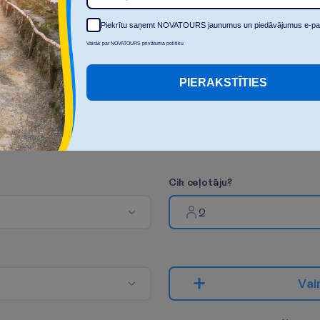
Piekrītu saņemt NOVATOURS jaunumus un piedāvājumus e-pa
Vairāk par NOVATOURS privātuma politiku
PIERAKSTĪTIES
C
i
k
c
e
ļ
o
t
ā
j
u
?
2
V
a
i