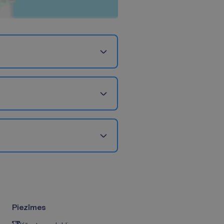
Piezīmes