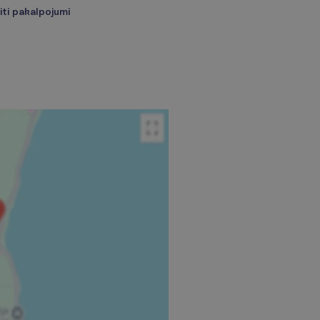
iti pakalpojumi