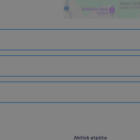
Aktīvā atpūta