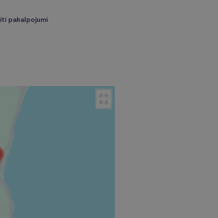
iti pakalpojumi