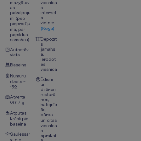
mazgātav
viesnīca
as
s
pakalpoju
internet
a
mi (pēc
vietne:
pieprasīju
(Kega)
ma, par
papildus
Depozīt
samaksu)
s
jāmaks
Autostāv
ā,
vieta
ierodoti
es
Baseins
viesnīcā
Numuru
Ēdieni
skaits –
un
152
dzērieni
restorā
Atvērta
nos,
2017 g
kafejnīc
ās,
Atpūtas
bāros
krēsli pie
un citās
baseina
viesnīca
s
Saulessar
aprakst
gi pie
ā