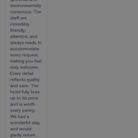
environmentally
conscious. The
staff are
incredibly
friendly,
attentive, and
always ready to
accommodate
every request,
making you feel
truly welcome.
Every detail
reflects quality
and care. The
hotel fully lives
up to its price
and is worth
every penny.
We had a
wonderful stay
and would
gladly return.